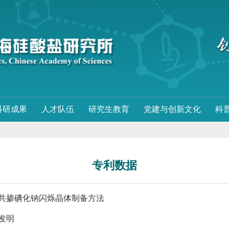
科研成果
人才队伍
研究生教育
党建与创新文化
科
专利数据
共掺碘化钠闪烁晶体制备方法
发明