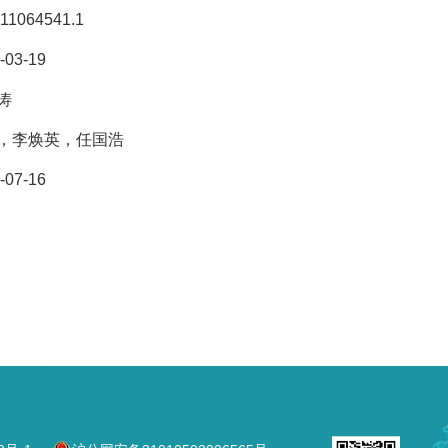
11064541.1
-03-19
涛
，李焕英，任国浩
-07-16