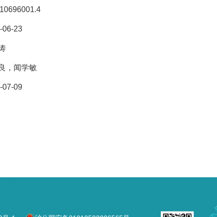
10696001.4
-06-23
涛
良，闻学敏
-07-09