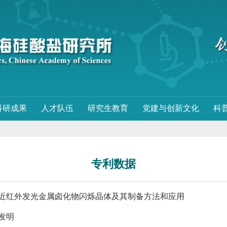
科研成果
人才队伍
研究生教育
党建与创新文化
科
专利数据
近红外发光金属卤化物闪烁晶体及其制备方法和应用
发明