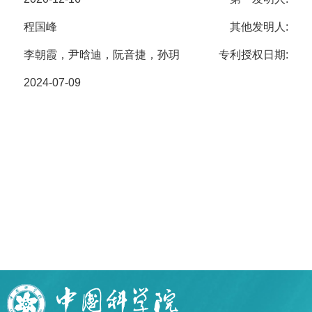
程国峰
其他发明人:
李朝霞，尹晗迪，阮音捷，孙玥
专利授权日期:
2024-07-09