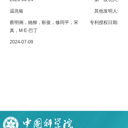
温兆银
其他发明人:
蔡明俐，姚柳，靳俊，修同平，宋
专利授权日期:
真，M·E·巴丁
2024-07-09