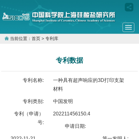
Togg
navi
当前位置：
首页
> 专利库
专利数据
专利名称:
一种具有超声响应的3D打印支架
材料
专利类别:
中国发明
专利（申请）
202211456150.4
号:
申请日期:
2022-11-21
第一发明人: