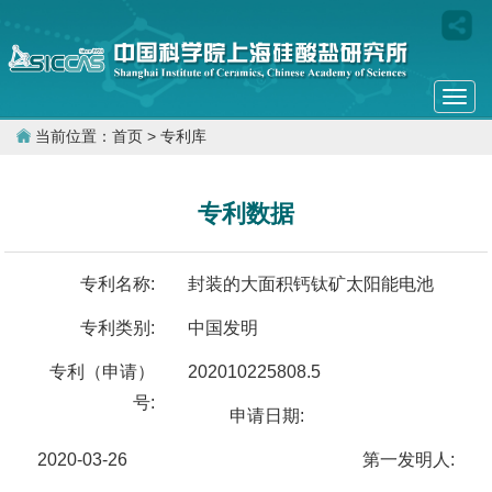
Togg
navi
当前位置：
首页
> 专利库
专利数据
专利名称:
封装的大面积钙钛矿太阳能电池
专利类别:
中国发明
专利（申请）
202010225808.5
号:
申请日期:
2020-03-26
第一发明人: