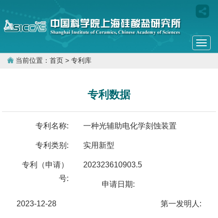
Togg
navi
当前位置：
首页
> 专利库
专利数据
专利名称:
一种光辅助电化学刻蚀装置
专利类别:
实用新型
专利（申请）
202323610903.5
号:
申请日期:
2023-12-28
第一发明人: