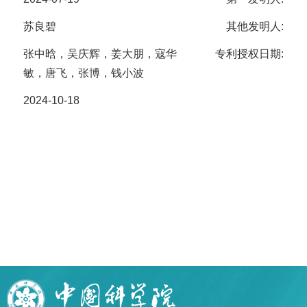
苏良碧
其他发明人:
张中晗，吴庆辉，姜大朋，寇华
专利授权日期:
敏，唐飞，张博，钱小波
2024-10-18