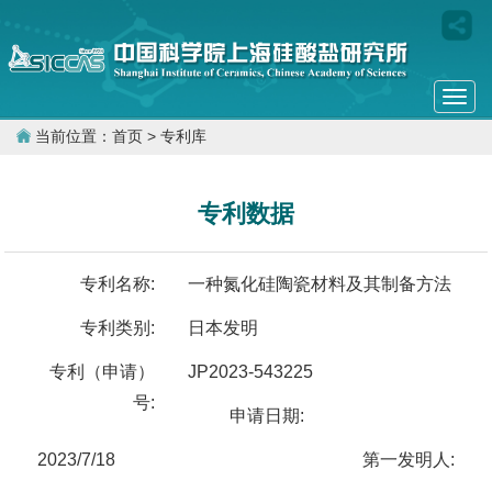
Togg
navi
当前位置：
首页
> 专利库
专利数据
专利名称:
一种氮化硅陶瓷材料及其制备方法
专利类别:
日本发明
专利（申请）
JP2023-543225
号:
申请日期:
2023/7/18
第一发明人: