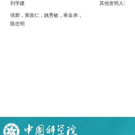
刘学建
其他发明人:
张辉，黄政仁，姚秀敏，蒋金弟，
陈忠明