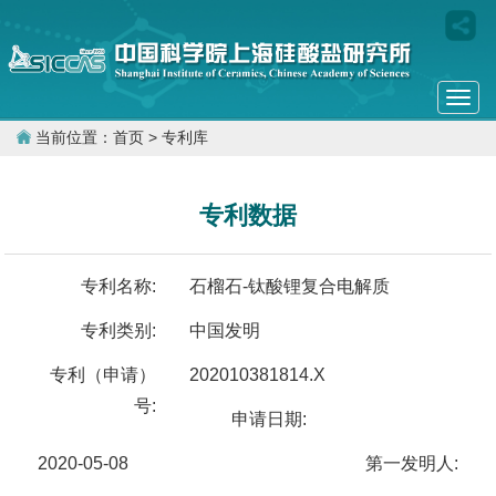
Togg
navi
当前位置：
首页
> 专利库
专利数据
专利名称:
石榴石-钛酸锂复合电解质
专利类别:
中国发明
专利（申请）
202010381814.X
号:
申请日期:
2020-05-08
第一发明人: