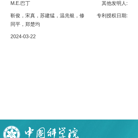
M.E.巴丁
其他发明人:
靳俊，宋真，苏建猛，温兆银，修
专利授权日期:
同平，郑楚均
2024-03-22