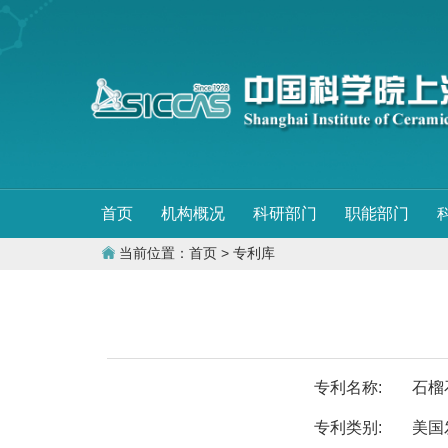
首页
机构概况
科研部门
职能部门
当前位置：
首页
> 专利库
专利名称:
石榴
专利类别:
美国