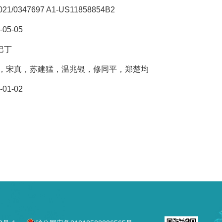
21/0347697 A1-US11858854B2
-05-05
巴丁
，宋真，苏建猛，温兆银，修同平，郑楚均
-01-02