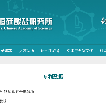
科研成果
人才队伍
研究生教育
党建与创新文化
科
专利数据
石-钛酸锂复合电解质
发明