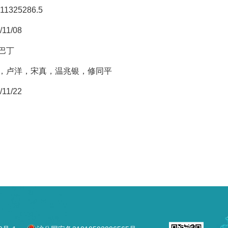
11325286.5
/11/08
.巴丁
，卢洋，宋真，温兆银，修同平
/11/22