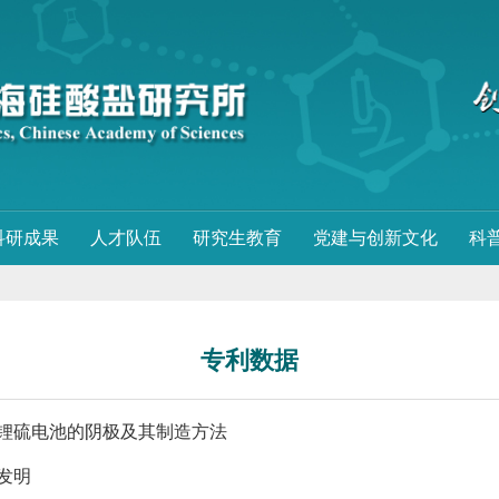
科研成果
人才队伍
研究生教育
党建与创新文化
科
专利数据
锂硫电池的阴极及其制造方法
发明