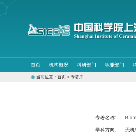
首页
机构概况
科研部门
职能部门
当前位置：
首页
> 专著库
专著名称:
Biom
学科方向:
无机