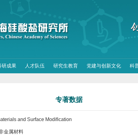
科研成果
人才队伍
研究生教育
党建与创新文化
科
专著数据
aterials and Surface Modification
非金属材料