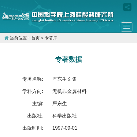
Togg
navi
当前位置：
首页
> 专著库
专著数据
专著名称:
严东生文集
学科方向:
无机非金属材料
主编:
严东生
出版社:
科学出版社
出版时间:
1997-09-01