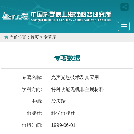
Togg
navi
当前位置：
首页
> 专著库
专著数据
专著名称:
光声光热技术及其应用
学科方向:
特种功能无机非金属材料
主编:
殷庆瑞
出版社:
科学出版社
出版时间:
1999-06-01