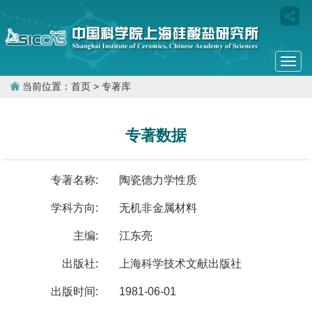
Togg
navi
当前位置：
首页
> 专著库
专著数据
专著名称:
陶瓷德力学性质
学科方向:
无机非金属材料
主编:
江东亮
出版社:
上海科学技术文献出版社
出版时间:
1981-06-01