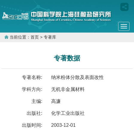
Togg
navi
当前位置：
首页
> 专著库
专著数据
专著名称:
纳米粉体分散及表面改性
学科方向:
无机非金属材料
主编:
高濂
出版社:
化学工业出版社
出版时间:
2003-12-01