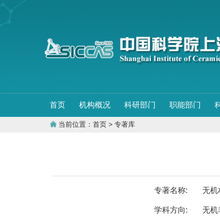
首页
机构概况
科研部门
职能部门
当前位置：
首页
> 专著库
专著名称:
无机
学科方向:
无机