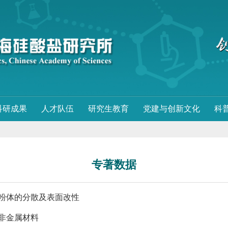
科研成果
人才队伍
研究生教育
党建与创新文化
科
专著数据
粉体的分散及表面改性
非金属材料