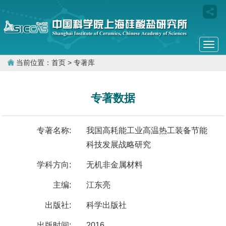
Togg
navi
当前位置：
首页
> 专著库
专著数据
专著名称:
我国高耗能工业高温热工装备节能
科技发展战略研究
学科方向:
无机非金属材料
主编:
江东亮
出版社:
科学出版社
出版时间:
2016