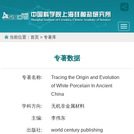
Togg
navi
当前位置：
首页
> 专著库
专著数据
专著名称:
Tracing the Origin and Evolution
of White Porcelain In Ancient
China
学科方向:
无机非金属材料
主编:
李伟东
出版社:
world century publishing