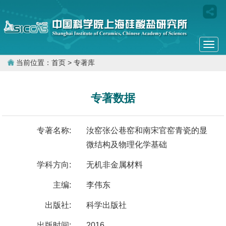
Togg
navi
当前位置：
首页
> 专著库
专著数据
专著名称:
汝窑张公巷窑和南宋官窑青瓷的显
微结构及物理化学基础
学科方向:
无机非金属材料
主编:
李伟东
出版社:
科学出版社
出版时间:
2016