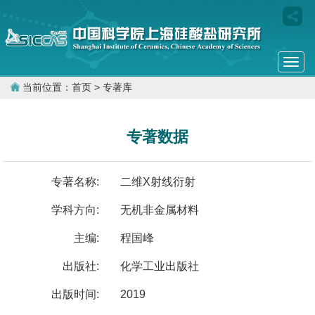
Togg
navi
当前位置：
首页
> 专著库
专著数据
专著名称:
二维X射线衍射
学科方向:
无机非金属材料
主编:
程国峰
出版社:
化学工业出版社
出版时间:
2019