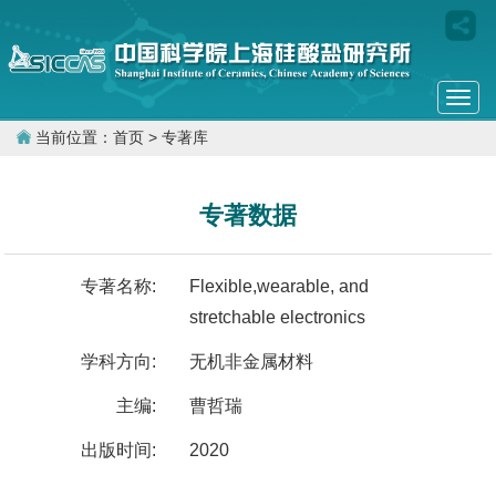
Togg
navi
当前位置：
首页
> 专著库
专著数据
专著名称:
Flexible,wearable, and
stretchable electronics
学科方向:
无机非金属材料
主编:
曹哲瑞
出版时间:
2020