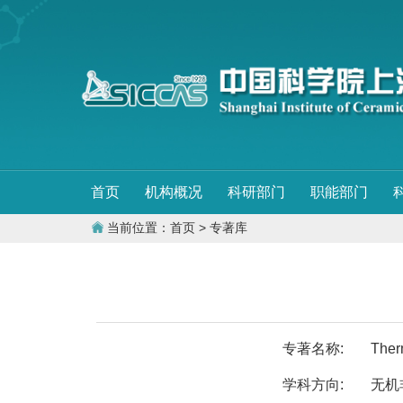
首页
机构概况
科研部门
职能部门
当前位置：
首页
> 专著库
专著名称:
Ther
学科方向:
无机