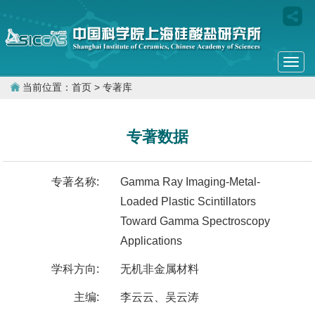
Togg
navi
当前位置：
首页
> 专著库
专著数据
专著名称:
Gamma Ray Imaging-Metal-
Loaded Plastic Scintillators
Toward Gamma Spectroscopy
Applications
学科方向:
无机非金属材料
主编:
李云云、吴云涛