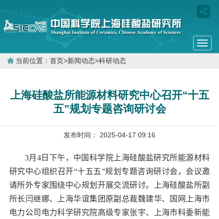
Togg
navi
当前位置：
首页
>
新闻动态
>
科研动态
上海硅酸盐所能源材料研究中心召开“十五
五”规划专题咨询研讨会
发布时间： 2025-04-17 09:16
3
月
4
日下午，中国科学院上海硅酸盐研究所能源材料
研究中心组织召开“十五五”规划专题咨询研讨会，会议邀
请所外专家围绕中心规划开展交流研讨。上海硅酸盐所副
所长闫继娜、上海华谊集团原副总裁魏建华、国网上海市
电力公司电力科学研究院高级专家张宇、上海市科委新能