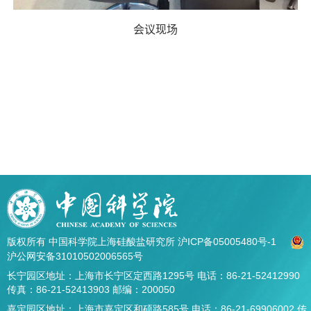
会议现场
版权所有 中国科学院上海硅酸盐研究所
沪ICP备05005480号-1
沪公网安备31010502006565号
长宁园区地址：上海市长宁区定西路1295号 电话：86-21-52412990
传真：86-21-52413903 邮编：200050
嘉定园区地址：上海市嘉定区和硕路585号 电话：86-21-69906002 传