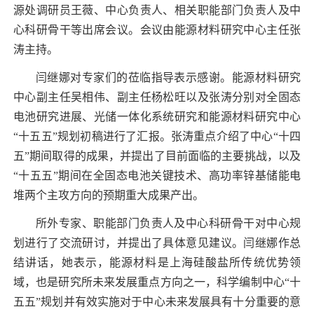
源处调研员王薇、中心负责人、相关职能部门负责人及中
心科研骨干等出席会议。会议由能源材料研究中心主任张
涛主持。
闫继娜对专家们的莅临指导表示感谢。能源材料研究
中心副主任吴相伟、副主任杨松旺以及张涛分别对全固态
电池研究进展、光储一体化系统研究和能源材料研究中心
“十五五”规划初稿进行了汇报。张涛重点介绍了中心“十四
五”期间取得的成果，并提出了目前面临的主要挑战，以及
“十五五”期间在全固态电池关键技术、高功率锌基储能电
堆两个主攻方向的预期重大成果产出。
所外专家、职能部门负责人及中心科研骨干对中心规
划进行了交流研讨，并提出了具体意见建议。闫继娜作总
结讲话，她表示，能源材料是上海硅酸盐所传统优势领
域，也是研究所未来发展重点方向之一，科学编制中心“十
五五”规划并有效实施对于中心未来发展具有十分重要的意