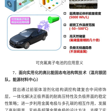
可充氟离子电池的应用意义
7
．面向实用化的高比能固态电池构筑技术（温
兆银团
队，能源材料中心）
提出通过前驱体溶剂化结构调控构建复合中间修饰
层，一体化解决正极界面的耐高压特性及负极界面的稳定
性策略；进一步利用金属电极与多孔碳的相互作用，发展
了高利用率、无枝晶超薄金属电极的设计方法，支撑了实