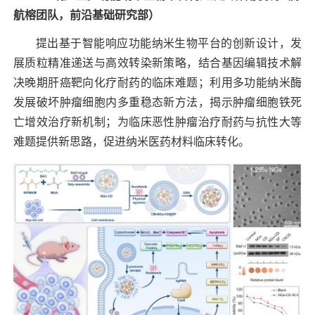
航榕团
队，前沿基础研究部）
提出基于智能响应功能纳米生物平台的创新设计，发
展质粒精准递送与高效转染新策略，结合基因编辑技术解
决晚期肝癌靶向化疗耐药的临床难题；利用多功能纳米酶
发展破坏肿瘤细胞内多重稳态新方法，揭示肿瘤细胞铁死
亡增效治疗新机制；为临床恶性肿瘤治疗耐药与抗性大等
难题提供新思路，促进纳米医药材料临床转化。