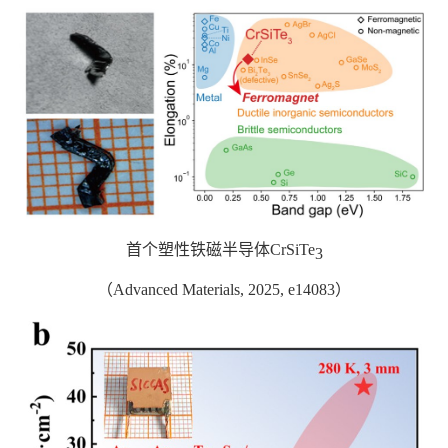
首个塑性铁磁半导体
CrSiTe
3
（
Advanced Materials, 2025, e14083
）