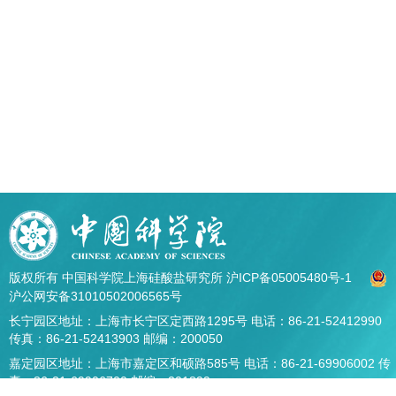
版权所有 中国科学院上海硅酸盐研究所
沪ICP备05005480号-1
沪公网安备31010502006565号
长宁园区地址：上海市长宁区定西路1295号 电话：86-21-52412990
传真：86-21-52413903 邮编：200050
嘉定园区地址：上海市嘉定区和硕路585号 电话：86-21-69906002 传
真：86-21-69906700 邮编：201899