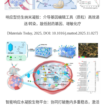
响应型仿生纳米凝胶：介导基因编辑工具（质粒）高效递
送
/
转染，敲低耐药基因、增敏化疗
（
Materials Today, 2025, DOI: 10.1016/j.mattod.2025.11.027
）
智能响应水凝胶生物平台：协同打破胞内多重稳态，激活