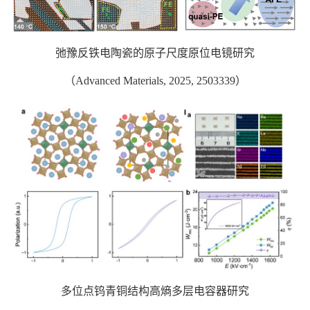
弛豫反铁电陶瓷的原子尺度原位电镜研究
（
Advanced Materials, 2025, 2503339
）
多位点钨青铜结构高熵多层电容器研究