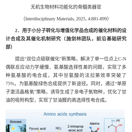
无机生物材料功能化的骨髓类器官
（
Interdisciplinary Materials, 2025, 4:881-899
）
2
．用于小分子转化与增值化学品合成的催化材料的设
计合成及其催化机制研究（施剑
林团队，前沿基础研究
部）
提出“双位点级联催化”新策略，解决了单一位点上
C-N
偶联反应动力学缓慢、氨基酸选择性差的问题，实现了多
种氨基酸的电合成，其中甘氨酸的法拉第效率突破了
75%
，为氨基酸绿色合成提供了新途径。同时，通过“单原
子激活晶格氧”策略，诱导生成了亲电子氧物种，优化了甘
油的吸附构型，实现了甘油醛的高选择性电合成。