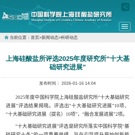
Togg
navi
当前位置：
首页
>
新闻动态
>
科研动态
上海硅酸盐所评选2025年度研究所“十大基
础研究进展”
发布时间： 2026-01-16 14:04
2025
年度中国科学院上海硅酸盐研究所“十大基础研究
进展”评选结果揭晓。评选出“十大基础研究进展”
10
项、
“十大基础研究进展（提名）
10
项”，“融合发展进展”
2
项。
“
十大基础研究进展”评选是研究所落实中国科学院“基
础研究十条”的一项重要举措，旨在引导提升原始创新能