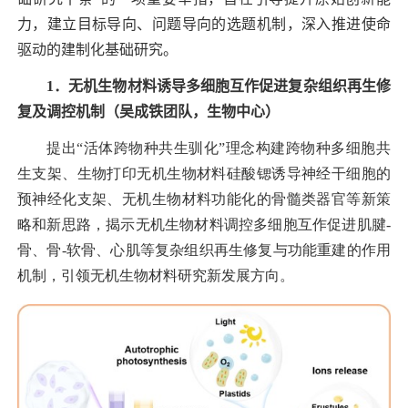
力，建立目标导向、问题导向的选题机制，深入推进使命
驱动的建制化基础研究。
1
．无机生物材料诱导多细胞互作促进复杂组织再生修
复及调控机制（吴成铁团
队，生物中心）
提出“活体跨物种共生驯化”理念构建跨物种多细胞共
生支架、生物打印无机生物材料硅酸锶诱导神经干细胞的
预神经化支架、无机生物材料功能化的骨髓类器官等新策
略和新思路，揭示无机生物材料调控多细胞互作促进肌腱
-
骨、骨
-
软骨、心肌等复杂组织再生修复与功能重建的作用
机制，引领无机生物材料研究新发展方向。