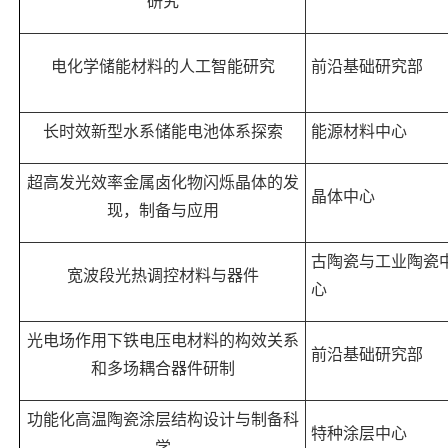
研究
电化学储能材料的人工智能研究
前沿基础研究部
长时效新型水系储能电池体系探索
能源材料中心
超高发光效率金属卤化物闪烁晶体的发
晶体中心
现，制备与应用
古陶瓷与工业陶瓷
宽波段光热调控材料与器件
心
光电场作用下铁电压电材料的构效关系
前沿基础研究部
和多场耦合器件研制
功能化高温陶瓷涂层结构设计与制备科
特种涂层中心
学