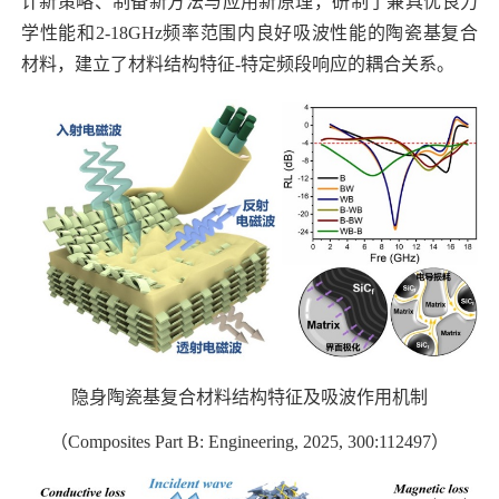
计新策略、制备新方法与应用新原理，研制了兼具优良力
学性能和
2-18GHz
频率范围内良好吸波性能的陶瓷基复合
材料，建立了材料结构特征
-
特定频段响应的耦合关系。
隐身陶瓷基复合材料结构特征及吸波作用机制
（
Composites Part B: Engineering, 2025, 300:112497
）