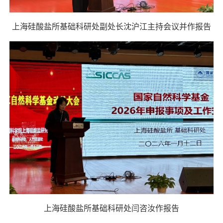
上海硅酸盐所基础科研处副处长沈沪江主持会议并作报告
上海硅酸盐所基础科研处闫咨汝作报告