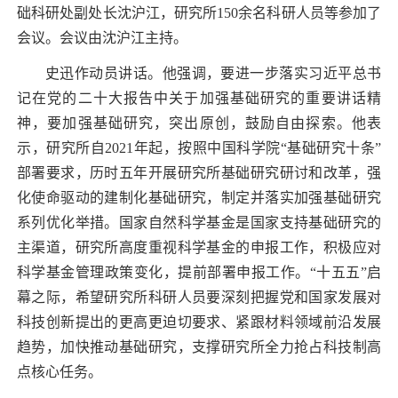
础科研处副处长沈沪江，研究所
150
余名科研人员等参加了
会议。会议由沈沪江主持。
史迅作动员讲话。他强调，要进一步落实习近平总书
记在党的二十大
报告中关于加强基础研究的重要讲话精
神，要加强基础研究，突出原创，鼓励自由探索。他表
示，研究所自
2021
年起，
按照中国科学院“基础研究十条”
部署要求，历时五年开展
研究所基础研究研讨和改革，强
化使命驱动的建
制化基础研究，制定并落实加强基础研究
系列优化举措。国家自然科学基金是国家支持基础研究的
主渠道，研究所高度重视科学基金的申报工作，积极应对
科学基金管理政策变化，提前部署申报工作。“十五五”启
幕之际，希望研究所科研人员要深刻把握党和国家发展对
科技创新提出的更高更迫切要求、紧跟材料领域前沿发展
趋势，加快推动基础研究，支撑研究所全力抢占科技制高
点核心任务。