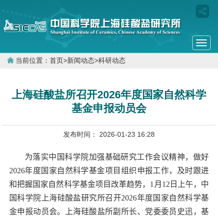
Togg
navi
当前位置：
首页
>
新闻动态
>
科研动态
上海硅酸盐所召开2026年度国家自然科学
基金申报动员会
发布时间： 2026-01-23 16:28
为落实中国科学院加强基础研究工作会议精神，做好
2026
年度国家自然科学基金项目组织申报工作，及时跟进
和把握国家自然科学基金项目改革趋势，
1
月
12
日上午，中
国科学院上海硅酸盐研究所召开
2026
年度国家自然科学基
金申报动员会。上海硅酸盐所副所长、党委委员史迅，基