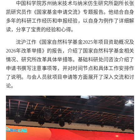
中国科学院苏州纳米技术与纳米仿生研
究所副所长张
凯研究员作《国家基金申请交流》专题报告。他结合自身
多年的科研工作经历和申报经验，以自身为例作了详细解
读，分享了宝贵的经验和心得。
沈沪江作《国家自然科学基金
2025
年项目资助概况及
2026
年改革举措》的报告，介绍了国家自然科学基金相关
情况、研究所改革具体举措等。基础科研处闫咨汝介绍了
申请书撰写注意事项等，并对时间节点和具体工作安排作
了说明。与会人员就项目申请等方面展开了深入交流和讨
论。