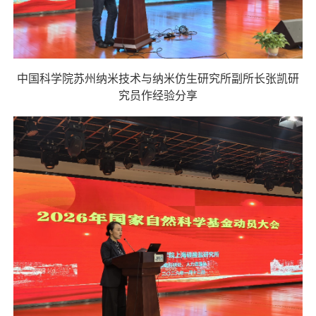
中国科学院苏州纳米技术与纳米仿生研
究所副所长张凯研
究员
作经验分享