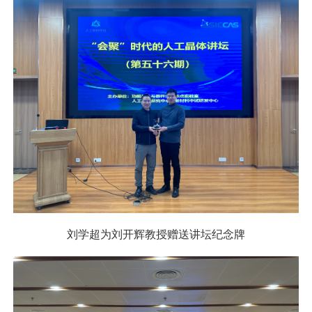
刘学超为刘开辉教授赠送讲坛纪念牌