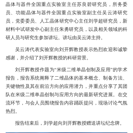
晶体与器件全国重点实验室主任苏良碧研究员，所务委
员、功能晶体与器件全国重点实验室副主任吴云涛研究
员，党委委员、人工晶体研究中心主任刘学超研究员，新
材料中试研发中心副主任朱勇研究员，以及相关领域的科
研人员与研究生参加讲坛。讲坛由吴云涛主持。
吴云涛代表实验室向
刘开辉教授
表示热烈欢迎和诚挚
感谢，并介绍了刘开辉教授的科研背景。
刘开辉教授作题为“
米级二维单晶创制及应用
”的学术
报告，报告系统阐释了二维晶体的基本概念、制备方法、
关键物性及其在前沿方向的应用潜力，并重点分享了其团
队在米级二维单晶创制与应用方向的最新研究进展。在交
流环节，与会人员围绕报告内容踊跃提问，现场讨论气氛
热烈。
报告结束后，刘学超向刘开辉教授赠送讲坛纪念牌。