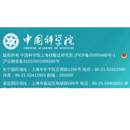
版权所有 中国科学院上海硅酸盐研究所
沪ICP备05005480号-1
沪公网安备31010502006565号
长宁园区地址：上海市长宁区定西路1295号 电话：86-21-52412990
传真：86-21-52413903 邮编：200050
嘉定园区地址：上海市嘉定区和硕路585号 电话：86-21-69906002 传
真：86-21-69906700 邮编：201899