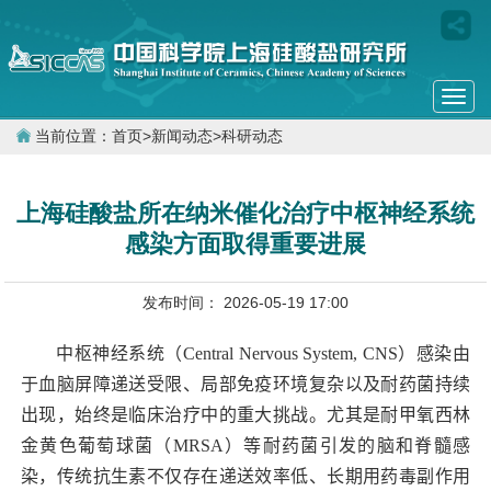
Togg
navi
当前位置：
首页
>
新闻动态
>
科研动态
上海硅酸盐所在纳米催化治疗中枢神经系统
感染方面取得重要进展
发布时间： 2026-05-19 17:00
中枢神经系统（
Central Nervous System, CNS
）感染由
于血脑屏障递送受限、局部免疫环境复杂以及耐药菌持续
出现，始终是临床治疗中的重大挑战。尤其是耐甲氧西林
金黄色葡萄球菌（
MRSA
）等耐药菌引发的脑和脊髓感
染，传统抗生素不仅存在递送效率低、长期用药毒副作用