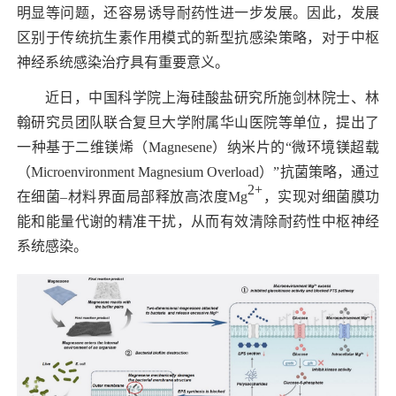
明显等问题，还容易诱导耐药性进一步发展。因此，发展
区别于传统抗生素作用模式的新型抗感染策略，对于中枢
神经系统感染治疗具有重要意义。
近日，中国科学院上海硅酸盐研究所施剑林院士、林
翰研究员团队联合复旦大学附属华山医院等单位，
提出了
一种基于二维镁烯（
Magnesene
）纳米片的“微环境镁超载
（
Microenvironment Magnesium Overload
）”抗菌策略，通过
2+
在细菌–材料界面局部释放高浓度
Mg
，实现对细菌膜功
能和能量代谢的精准干扰，从而有效清除耐药性中枢神经
系统感染。