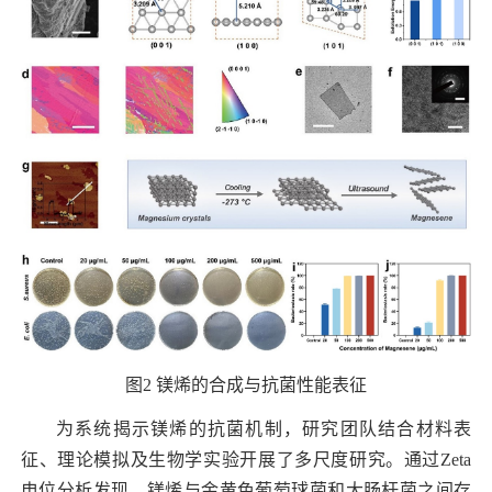
图
2
镁烯的合成与抗菌性能表征
为系统揭示镁烯的抗菌机制，研究团队结合材料表
征、理论模拟及生物学实验开展了多尺度研究。通过
Zeta
电位分析发现，镁烯与金黄色葡萄球菌和大肠杆菌之间存