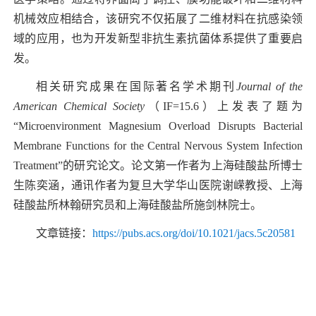
机械效应相结合，该研究不仅拓展了二维材料在抗感染领
域的应用，也为开发新型非抗生素抗菌体系提供了重要启
发。
相关研究成果在国际著名学术期刊
Journal of the
American Chemical Society
（
IF=15.6
）上发表了题为
“
Microenvironment Magnesium Overload Disrupts Bacterial
Membrane Functions for the Central Nervous System Infection
Treatment”
的研究论文。论文第一作者为上海硅酸盐所博士
生陈奕涵，通讯作者为复旦大学华山医院谢嵘教授、上海
硅酸盐所林翰研究员和上海硅酸盐所施剑林院士。
文章链接：
https://pubs.acs.org/doi/10.1021/jacs.5c20581