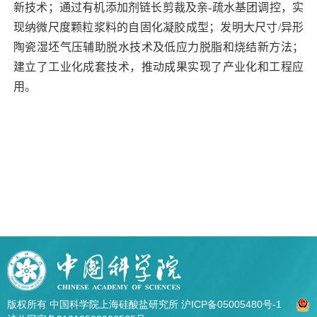
新技术；通过有机添加剂链长剪裁及亲
-
疏水基团调控，实
现纳微尺度颗粒浆料的自固化凝胶成型；发明大尺寸
/
异形
陶瓷湿坯气压辅助脱水技术及低应力脱脂和烧结新方法；
建立了工业化成套技术，推动成果实现了产业化和工程应
用。
版权所有 中国科学院上海硅酸盐研究所
沪ICP备05005480号-1