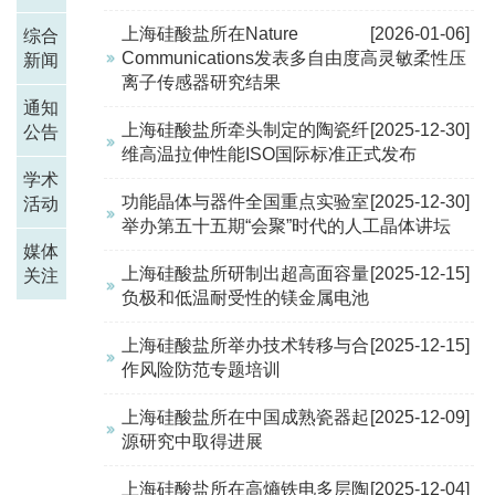
上海硅酸盐所在Nature
[2026-01-06]
综合
Communications发表多自由度高灵敏柔性压
新闻
离子传感器研究结果
通知
上海硅酸盐所牵头制定的陶瓷纤
[2025-12-30]
公告
维高温拉伸性能ISO国际标准正式发布
学术
功能晶体与器件全国重点实验室
[2025-12-30]
活动
举办第五十五期“会聚”时代的人工晶体讲坛
媒体
上海硅酸盐所研制出超高面容量
[2025-12-15]
关注
负极和低温耐受性的镁金属电池
上海硅酸盐所举办技术转移与合
[2025-12-15]
作风险防范专题培训
上海硅酸盐所在中国成熟瓷器起
[2025-12-09]
源研究中取得进展
上海硅酸盐所在高熵铁电多层陶
[2025-12-04]