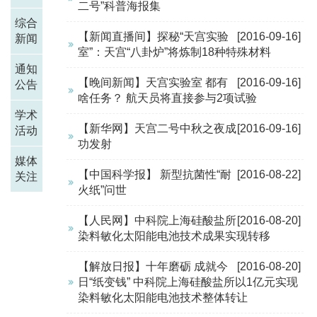
二号”科普海报集
综合
【新闻直播间】探秘“天宫实验
[2016-09-16]
新闻
室”：天宫“八卦炉”将炼制18种特殊材料
通知
【晚间新闻】天宫实验室 都有
[2016-09-16]
公告
啥任务？ 航天员将直接参与2项试验
学术
【新华网】天宫二号中秋之夜成
[2016-09-16]
活动
功发射
媒体
【中国科学报】 新型抗菌性“耐
[2016-08-22]
关注
火纸”问世
【人民网】中科院上海硅酸盐所
[2016-08-20]
染料敏化太阳能电池技术成果实现转移
【解放日报】十年磨砺 成就今
[2016-08-20]
日“纸变钱” 中科院上海硅酸盐所以1亿元实现
染料敏化太阳能电池技术整体转让