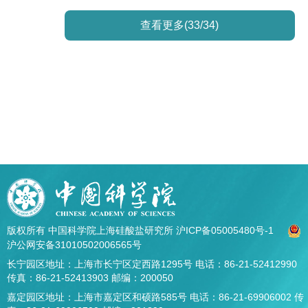
查看更多(33/34)
版权所有 中国科学院上海硅酸盐研究所
沪ICP备05005480号-1
沪公网安备31010502006565号
长宁园区地址：上海市长宁区定西路1295号 电话：86-21-52412990
传真：86-21-52413903 邮编：200050
嘉定园区地址：上海市嘉定区和硕路585号 电话：86-21-69906002 传