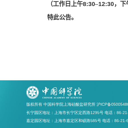
（工作日上午
8:30
–
12:30
，下
特此公告。
版权所有 中国科学院上海硅酸盐研究所
沪ICP备0500548
长宁园区地址：上海市长宁区定西路1295号 电话：86-21-5241
嘉定园区地址：上海市嘉定区和硕路585号 电话：86-21-69906