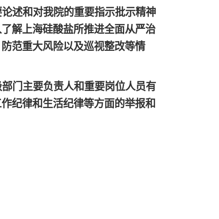
要论述和对我院的重要指示批示精神
入了解上海硅酸盐所推进全面从严治
、防范重大风险以及巡视整改等情
级部门主要负责人和重要岗位人员有
工作纪律和生活纪律等方面的举报和