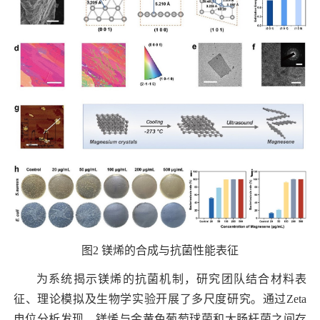
图
2
镁烯的合成与抗菌性能表征
为系统揭示镁烯的抗菌机制，研究团队结合材料表
征、理论模拟及生物学实验开展了多尺度研究。通过
Zeta
电位分析发现，镁烯与金黄色葡萄球菌和大肠杆菌之间存