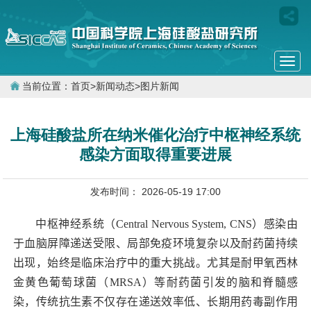
Togg
navi
当前位置：
首页
>
新闻动态
>
图片新闻
上海硅酸盐所在纳米催化治疗中枢神经系统
感染方面取得重要进展
发布时间： 2026-05-19 17:00
中枢神经系统（
Central Nervous System, CNS
）感染由
于血脑屏障递送受限、局部免疫环境复杂以及耐药菌持续
出现，始终是临床治疗中的重大挑战。尤其是耐甲氧西林
金黄色葡萄球菌（
MRSA
）等耐药菌引发的脑和脊髓感
染，传统抗生素不仅存在递送效率低、长期用药毒副作用