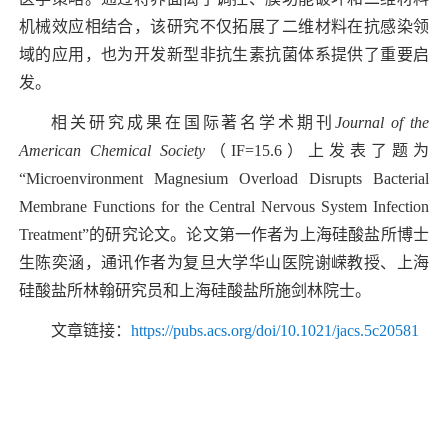
机械效应相结合，该研究不仅拓展了二维材料在抗感染领
域的应用，也为开发新型非抗生素抗菌体系提供了重要启
发。
相关研究成果在国际著名学术期刊
Journal of the
American Chemical Society
（
IF=15.6
）上发表了题为
“
Microenvironment Magnesium Overload Disrupts Bacterial
Membrane Functions for the Central Nervous System Infection
Treatment”
的研究论文。论文第一作者为上海硅酸盐所博士
生陈奕涵，通讯作者为复旦大学华山医院谢嵘教授、上海
硅酸盐所林翰研究员和上海硅酸盐所施剑林院士。
文章链接：
https://pubs.acs.org/doi/10.1021/jacs.5c20581