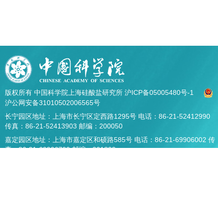
版权所有 中国科学院上海硅酸盐研究所
沪ICP备05005480号-1
沪公网安备31010502006565号
长宁园区地址：上海市长宁区定西路1295号 电话：86-21-52412990
传真：86-21-52413903 邮编：200050
嘉定园区地址：上海市嘉定区和硕路585号 电话：86-21-69906002 传
真：86-21-69906700 邮编：201899