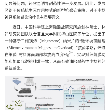
明显等问题，还容易诱导耐药性进一步发展。因此，发展
区别于传统抗生素作用模式的新型抗感染策略，对于中枢
神经系统感染治疗具有重要意义。
近日，中国科学院上海硅酸盐研究所施剑林院士、林
翰研究员团队联合复旦大学附属华山医院等单位，
提出了
一种基于二维镁烯（
Magnesene
）纳米片的“微环境镁超载
（
Microenvironment Magnesium Overload
）”抗菌策略，通过
2+
在细菌–材料界面局部释放高浓度
Mg
，实现对细菌膜功
能和能量代谢的精准干扰，从而有效清除耐药性中枢神经
系统感染。