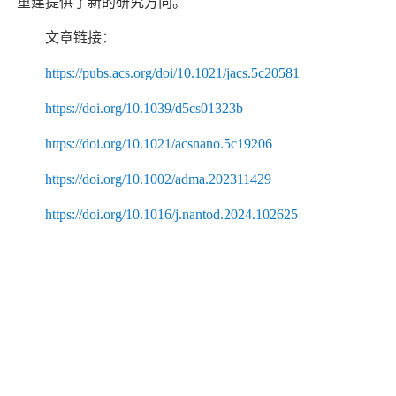
重建提供了新的研究方向。
文章链接：
https://pubs.acs.org/doi/10.1021/jacs.5c20581
https://doi.org/10.1039/d5cs01323b
https://doi.org/10.1021/acsnano.5c19206
https://doi.org/10.1002/adma.202311429
https://doi.org/10.1016/j.nantod.2024.102625