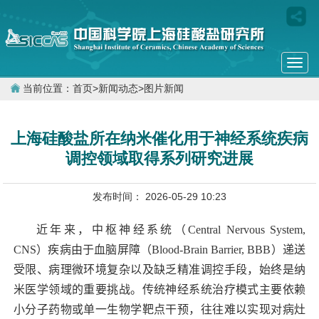
Togg
navi
当前位置：
首页
>
新闻动态
>
图片新闻
上海硅酸盐所在纳米催化用于神经系统疾病
调控领域取得系列研究进展
发布时间： 2026-05-29 10:23
近年来，中枢神经系统（
Central Nervous System,
CNS
）疾病由于血脑屏障（
Blood-Brain Barrier, BBB
）递送
受限、病理微环境复杂以及缺乏精准调控手段，始终是纳
米医学领域的重要挑战。传统神经系统治疗模式主要依赖
小分子药物或单一生物学靶点干预，往往难以实现对病灶