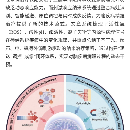
缺乏动态响应能力，而刺激响应纳米系统通过整合病灶识
别、智能递送、原位调控与实时成像反馈，为脑疾病精准
治疗提供了新的技术范式。文章系统梳理了活性氧
（
ROS
）、酸性
pH
、酶活性、离子失衡等内源性病理信号
在神经系统疾病中的变化规律，并重点总结了基于光、超
声、电、磁等外源刺激驱动的纳米治疗策略，通过构建“递
送–调控–成像”闭环体系，实现对脑疾病病理过程的动态干
预。