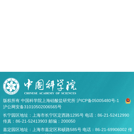
版权所有 中国科学院上海硅酸盐研究所
沪ICP备05005480号-1
沪公网安备31010502006565号
长宁园区地址：上海市长宁区定西路1295号 电话：86-21-52412990
传真：86-21-52413903 邮编：200050
嘉定园区地址：上海市嘉定区和硕路585号 电话：86-21-69906002 传