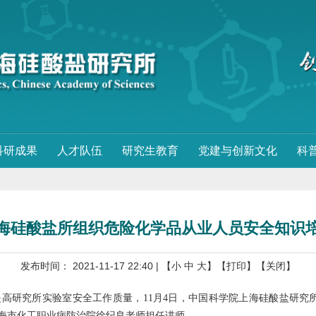
科研成果
人才队伍
研究生教育
党建与创新文化
科
海硅酸盐所组织危险化学品从业人员安全知识
发布时间： 2021-11-17 22:40
| 【
小
中
大
】
【打印】
【关闭】
研究所实验室安全工作质量，11月4日，中国科学院上海硅酸盐研究所
上海市化工职业病防治院徐纪良老师担任讲师。