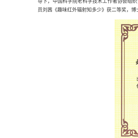
导下，中国科学院老科学技术工作者协会组织
员刘茜《趣味红外辐射知多少》获二等奖，博士