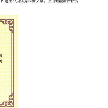
终评选出
23
篇优秀科普文章。上海硅酸盐所研究