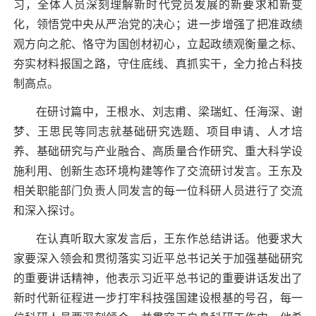
习，全体人员深刻理解新时代党员发展的新要求和新变
化，领悟党中央从严治党的决心；进一步增强了把准政绩
观方向之舵、恪守为国创材初心，立起政绩观衡量之标、
夯实材料报国之路，守住底线、真抓实干，全力抢占科技
制高点。
在研讨篇中，王根水、刘志甫、梁瑞虹、任海深、谢
梦、王思民等同志就基础研究选题、项目申请、人才培
养、基础研究与产业融合、高质量合作研究、重大科学设
施利用、创新生态环境构建等作了交流研讨发言。王东及
相关职能部门负责人同发言的每一位科研人员进行了交流
和深入探讨。
在认真听取大家发言后，王东作总结讲话。他要求大
家要深入领会和贯彻落实习近平总书记关于加强基础研究
的重要讲话精神，他表示习近平总书记的重要讲话发出了
新时代新征程进一步打牢科技强国建设根基的号召，每一