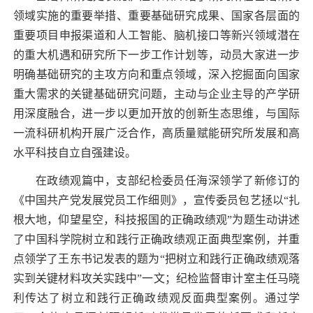
领域实施的重要举措、重要基础研究成果、国家各层面的
重要项目申报渠道和人工智能、脑机接口等新兴领域潜在
的重大机遇和研究所下一步工作计划等，动员大家进一步
明确基础研究的主攻方向和重点领域，深入挖掘面向国家
重大需求的关键基础研究问题，主动与企业主导的产学研
用深度融合，进一步以更加开放的创新生态思维，与国际
一流科研机构开展广泛合作，高质量赋能研究所发展和高
水平科技自立自强建设。
在政绩观篇中，支部纪检委员任海深领学了新修订的
《中国共产党发展党员工作细则》，宣传委员包艺拯以“扎
根大地，仰望星空，科技报国的正确政绩观”为题生动讲述
了中国科学院树立和践行正确政绩观正面典型案例，并重
点领学了王东书记发表的题为“把树立和践行正确政绩观落
实到关键材料攻关实践中”一文；纪检监督审计室主任马晓
利传达了树立和践行正确政绩观反面典型案例。通过学