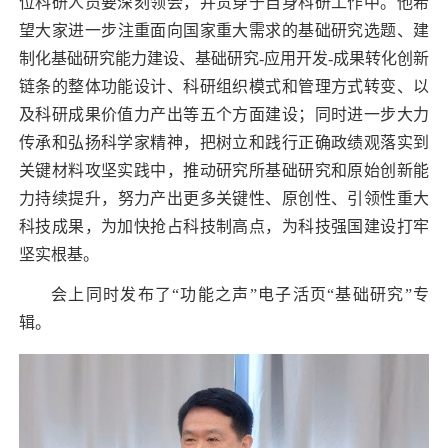
位科研人员要深刻领会，并贯穿于自身科研工作中。他希
望大家
进一步注重面向国家重大需求的基础研究选题、建
制化基础研究能力建设、基础研究
-
应用开发
-
成果转化创新
链条的整体功能设计、科研组织模式和管理方式转变、以
及科研成果价值力产出等五个方面建设；同时
进一步大力
传承和弘扬科学家精神，把树立和践行正确政绩观落实到
关键材料攻坚实践中，推动研究所基础研究和原始创新能
力持续提升，
努力产出更多关键性、原创性、引领性重大
科技成果，为加快抢占科技制高点，
为科技强国建设打牢
坚实根基。
会上同时发布了“功能之声”电子活页“基础研究”专
辑。