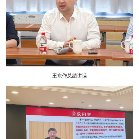
王东作总结讲话