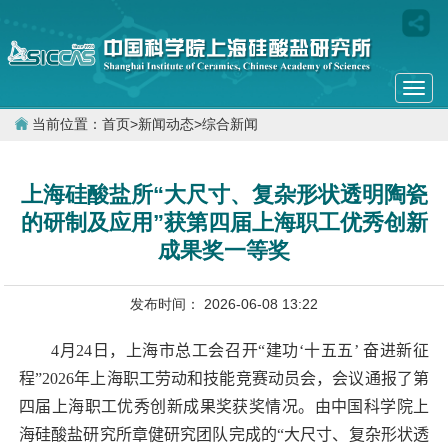
Togg
navi
当前位置：
首页
>
新闻动态
>
综合新闻
上海硅酸盐所“大尺寸、复杂形状透明陶瓷
的研制及应用”获第四届上海职工优秀创新
成果奖一等奖
发布时间： 2026-06-08 13:22
4
月
24
日，上海市总工会召开“建功‘十五五’ 奋进新征
程”
2026
年上海职工劳动和技能竞赛动员会，会议通报了第
四届上海职工优秀创新成果奖获奖情况。由中国科学院上
海硅酸盐研究所章健研究团队完成的“大尺寸、复杂形状透