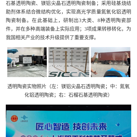
石基透明陶瓷、镁铝尖晶石透明陶瓷制备；采用硅基烧结
助剂体系结合微结构优化，实现高光学质量氮氧化铝透明
陶瓷制备。在此基础上，研制出
3
大类、
8
种透明陶瓷部
件，并在多种高端装备上实际应用；
3
项成果转移转化，为
我国相关产业的技术升级提供了重要支撑。
透明陶瓷实物照片（左：镁铝尖晶石透明陶瓷；中：氮氧
化铝透明陶瓷；右：石榴石基透明陶瓷）