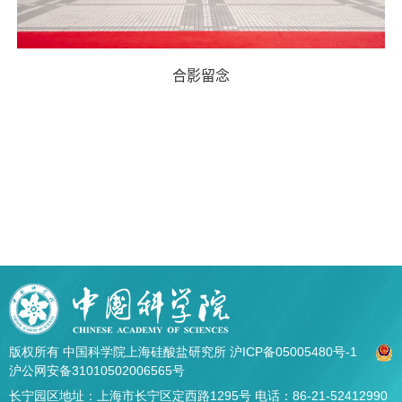
合影留念
版权所有 中国科学院上海硅酸盐研究所
沪ICP备05005480号-1
沪公网安备31010502006565号
长宁园区地址：上海市长宁区定西路1295号 电话：86-21-52412990