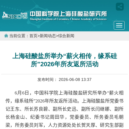
Togg
navi
当前位置：
首页
>
新闻动态
>
综合新闻
上海硅酸盐所举办“薪火相传，缘系硅
所”2026年所友返所活动
发布时间： 2026-06-08 13:37
6
月
6
日，中国科学院上海硅酸盐研究所举办“薪火相
传，缘系硅所”
2026
年所友返所活动。上海硅酸盐所党委书
记王东、所长苏良碧、副所长史迅、副所长闫继娜、副所
长杨金山、纪委书记周田华，党委委员、所务委员毛朝
梁，所务委员刘军，人力资源处处长贺天厚、研究生部副