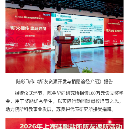
陆彩飞作《所友资源开发与捐赠途径介绍》报告
捐赠仪式环节，陈金华向研究所捐资
100
万元设立奖学
金，用于奖励优秀学生，以实际行动回馈母校培育之恩，
助力院所科教事业发展，苏良碧代表研究所接受捐赠。