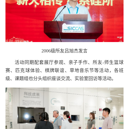
2006
级所友吕旭杰发言
活动同期配套展厅参观、亲子手作、所友
-
师生篮球
赛、匹克球体验、棋牌联谊、草地音乐节等活动，各班
级、课题组也分头组织座谈交流、实验室回访等活动。