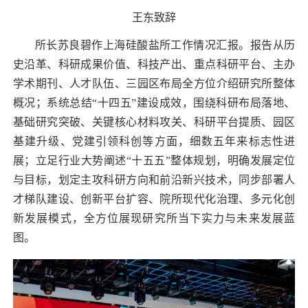
王东致辞
所长苏良碧作上海硅酸盐所工作情况汇报。报告从历
史沿革、科研成果价值、科技产出、重点科研平台、主办
学术期刊、人才队伍、三园区布局全方位介绍研究所整体
概况；系统总结“十四五”建设成效，围绕科研布局落地、
基础研究突破、关键核心材料攻关、科研平台提质、园区
基建升级、党建引领科创等方面，细数五年来标志性进
展；立足行业大势阐述“十五五”整体规划，明确发展定位
与目标，划定主攻科研方向和前沿新兴技术，同步部署人
才梯队建设、创新平台扩容、院所现代化治理、多元化创
新发展模式，全方位展现研究所当下实力与未来发展蓝
图。