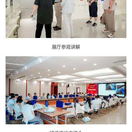
展厅参观讲解