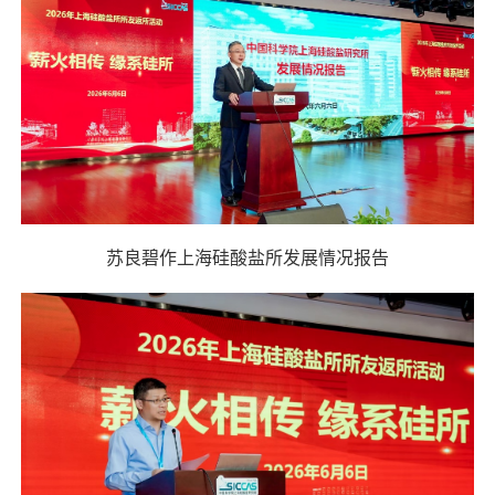
苏良碧作上海硅酸盐所发展情况报告