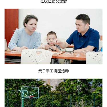
班级座谈交流会
亲子手工拼图活动