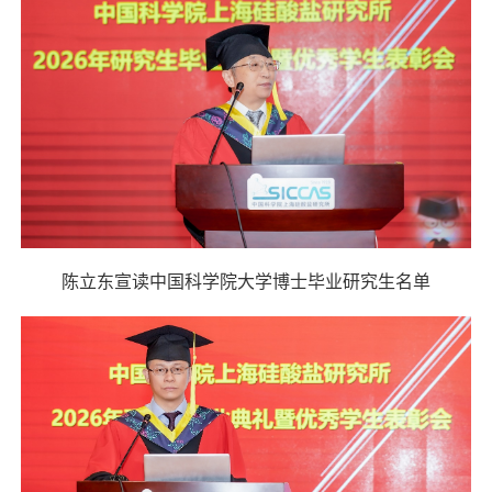
陈立东宣读中国科学院大学博士毕业研究生名单