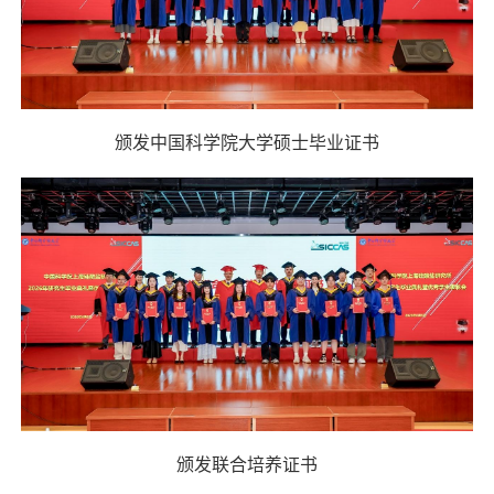
颁发中国科学院大学硕士毕业证书
颁发联合培养证书