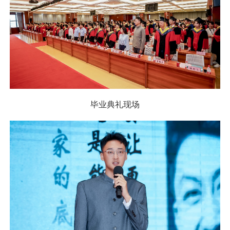
毕
业典礼现场