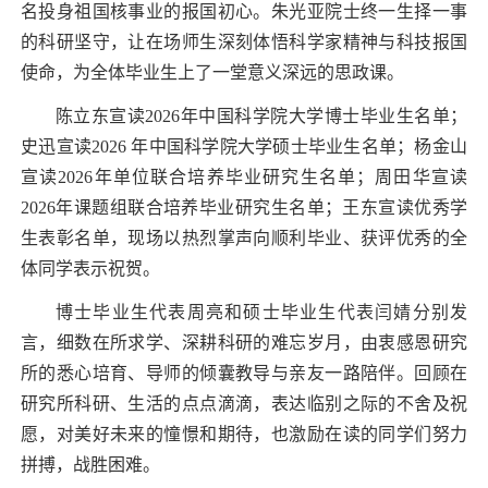
名投身祖国核事业的报国初心。朱光亚院士终一生择一事
的科研坚守，让在场师生深刻体悟科学家精神与科技报国
使命，为全体毕业生上了一堂意义深远的思政课。
陈立东宣读
2026
年中国科学院大学博士毕业生名单；
史迅宣读
2026
年中国科学院大学硕士毕业生名单；杨金山
宣读
2026
年单位联合培养毕业研究生名单；周田华宣读
2026
年课题组联合培养毕业研究生名单；王东宣读优秀学
生表彰名单，现场以热烈掌声向顺利毕业、获评优秀的全
体同学表示祝贺。
博士毕业生代表周亮和硕士毕业生代表闫婧分别发
言，细数在所求学、深耕科研的难忘岁月，由衷感恩研究
所的悉心培育、导师的倾囊教导与亲友一路陪伴。回顾在
研究所科研、生活的点点滴滴，表达临别之际的不舍及祝
愿，对美好未来的憧憬和期待，也激励在读的同学们努力
拼搏，战胜困难。