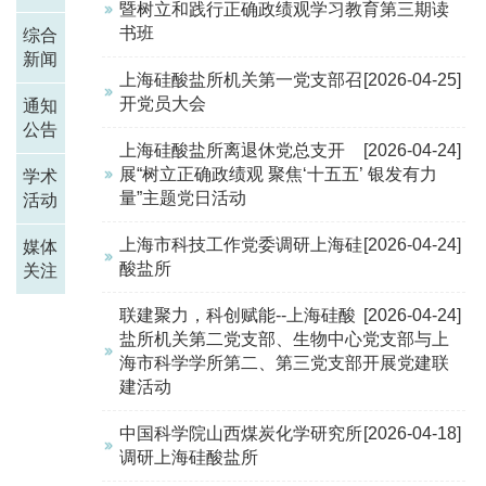
暨树立和践行正确政绩观学习教育第三期读
书班
综合
新闻
上海硅酸盐所机关第一党支部召
[2026-04-25]
开党员大会
通知
公告
上海硅酸盐所离退休党总支开
[2026-04-24]
展“树立正确政绩观 聚焦‘十五五’ 银发有力
学术
量”主题党日活动
活动
上海市科技工作党委调研上海硅
[2026-04-24]
媒体
酸盐所
关注
联建聚力，科创赋能--上海硅酸
[2026-04-24]
盐所机关第二党支部、生物中心党支部与上
海市科学学所第二、第三党支部开展党建联
建活动
中国科学院山西煤炭化学研究所
[2026-04-18]
调研上海硅酸盐所