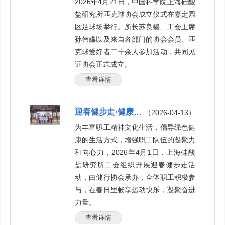
2026年4月21日，中国科学院上海硅酸
盐研究所匹克球协会成立仪式在嘉定园
区足球场举行。所长苏良碧、工会主席
孙伟嬿以及来自各部门的协会会员、匹
克球爱好者二十余人参加活动，共同见
证协会正式成立。
查看详情
迎春健步走·健康向未来——工会成功举办2026年度健步走活动
（2026-04-13）
为丰富职工精神文化生活，倡导绿色健
康的生活方式，增强职工队伍的凝聚力
和向心力，2026年4月1日，上海硅酸
盐研究所工会组织开展迎春健步走活
动，由健行协会承办，全体职工积极参
与，在春日里畅享运动快乐，凝聚奋进
力量。
查看详情