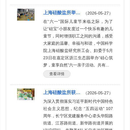
上海硅酸盐所举办“硅心筑梦，童享自然”六一亲子活动
（2026-05-27）
在“六一”国际儿童节来临之际，为了
让“硅宝”小朋友度过一个快乐有趣的儿
童节，同时增强职工之间的沟通，感受
大家庭的温馨、幸福与和谐，中国科学
院上海硅酸盐研究所工会、妇委于5月
23日在嘉定区沥江生态园举办“硅心筑
梦，童享自然”六一亲子活动。共有...
查看详情
上海硅酸盐所获长宁东片区网格党群服务阵地定向赛第一名
（2026-05-27）
为深入贯彻落实习近平新时代中国特色
社会主义思想，纪念 “五四运动” 107
周年，长宁区党建服务中心牵头华阳路
街道、江苏路街道、新华路街道开展的