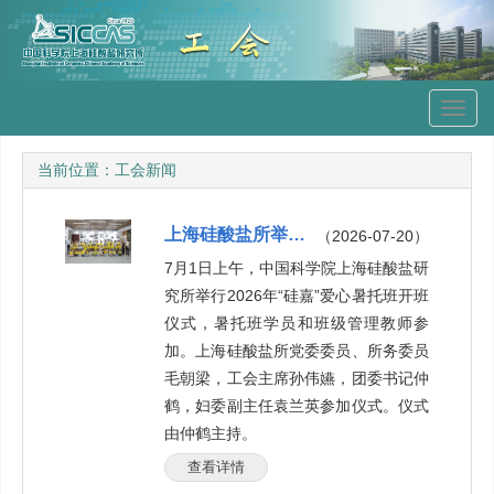
Toggl
navig
当前位置：
工会新闻
上海硅酸盐所举行2026年“硅嘉”爱心暑托班开班仪式
（2026-07-20）
7月1日上午，中国科学院上海硅酸盐研
究所举行2026年“硅嘉”爱心暑托班开班
仪式，暑托班学员和班级管理教师参
加。上海硅酸盐所党委委员、所务委员
毛朝梁，工会主席孙伟嬿，团委书记仲
鹤，妇委副主任袁兰英参加仪式。仪式
由仲鹤主持。
查看详情