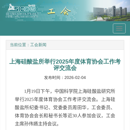
Toggl
navig
当前位置：
工会新闻
上海硅酸盐所举行2025年度体育协会工作考
评交流会
发布时间：2026-02-04
1
月
19
日下午，中国科学院上海硅酸盐研究所
举行
2025
年度体育协会工作考评交流会。上海硅
酸盐所纪委书记、党委委员周田华，工会委员、
体育协会会长和秘书长等近
30
人参加会议，工会
主席孙伟嬿主持会议。