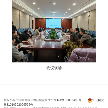
会议现场
版权所有 中国科学院上海硅酸盐研究所
沪ICP备05005480号-1
沪公网安
备31010502006565号