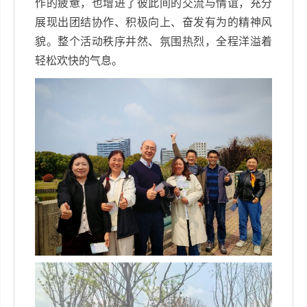
作的疲惫，也增进了彼此间的交流与情谊，充分
展现出团结协作、积极向上、奋发有为的精神风
貌。整个活动秩序井然、氛围热烈，全程洋溢着
轻松欢快的气息。