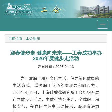
Toggl
navig
当前位置：
工会新闻
迎春健步走·健康向未来——工会成功举办
2026年度健步走活动
发布时间：2026-04-13
为丰富职工精神文化生活，倡导绿色健康的
生活方式，增强职工队伍的凝聚力和向心力，
2026
年
4
月
1
日，上海硅酸盐研究所工会组织开展
迎春健步走活动，由健行协会承办，全体职工积
极参与，在春日里畅享运动快乐，凝聚奋进力