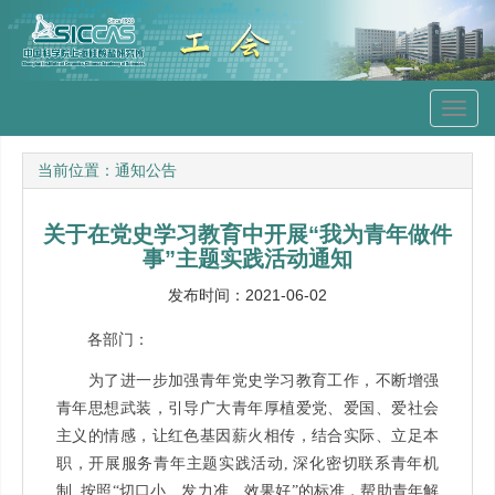
Toggl
navig
当前位置：
通知公告
关于在党史学习教育中开展“我为青年做件
事”主题实践活动通知
发布时间：2021-06-02
各部门：
为了进一步加强青年党史学习教育工作，不断增强
青年思想武装，引导广大青年厚植爱党、爱国、爱社会
主义的情感，让红色基因薪火相传，结合实际、立足本
职，开展服务青年主题实践活动, 深化密切联系青年机
制, 按照“切口小、发力准、效果好”的标准，帮助青年解