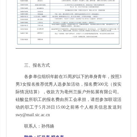
三、报名方式
各参单位组织年龄在35周岁以下的单身青年，按照3
男3女报名推荐优秀人选参加活动，报名费500元（按实
际情况结算），收款方为亳州兰振户外拓展有限公司。
硅酸盐所职工的报名费由所工会承担，请想参加联谊活
动的职工于5月28日15:00之前将个人相关信息发送到
swy@mail.sic.ac.cn
联系人：孙伟嬿