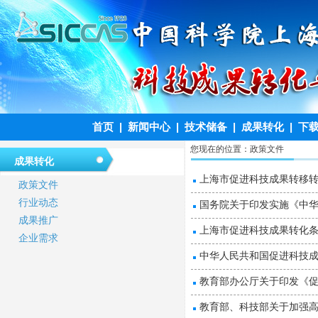
首页
|
新闻中心
|
技术储备
|
成果转化
|
下
您现在的位置：
政策文件
成果转化
上海市促进科技成果转移转化
政策文件
行业动态
国务院关于印发实施《中
成果推广
上海市促进科技成果转化
企业需求
中华人民共和国促进科技成
教育部办公厅关于印发《
教育部、科技部关于加强